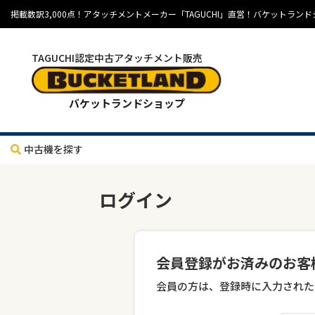
掲載数訳3,000点！アタッチメントメーカー「TAGUCHI」直営！バケット
TAGUCHI認定中古アタッチメント販売
バケットランドショップ
中古機を探す
ログイン
会員登録がお済みのお客
会員の方は、登録時に入力された