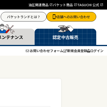
油圧関連商品
バケット商品
TAGUCHI 公式
バケットランドとは？
店舗へのお問い合わせ
メンテナンス
認定中古販売
お問い合わせフォーム
新規会員登録
ログイン