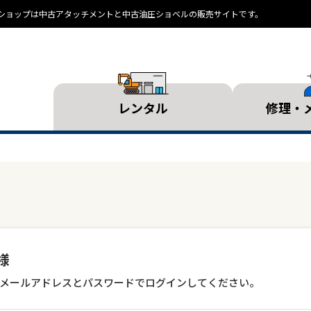
ランドショップは中古アタッチメントと中古油圧ショベルの販売サイトです。
レンタル
修理・
様
メールアドレスとパスワードでログインしてください。