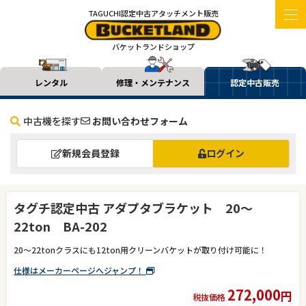
TAGUCHI認定中古アタッチメント販売
バケットランドショップ
レンタル
修理・メンテナンス
認定中古販売
中古機を探す
お問い合わせフォーム
新規会員登録
ログイン
タグチ認定中古 アダプタブラケット 20～
22ton BA-202
20～22tonクラスにも12ton用クリーンバケットが取り付け可能に！
仕様はメーカーページへジャンプ！
272,000
円
税抜価格