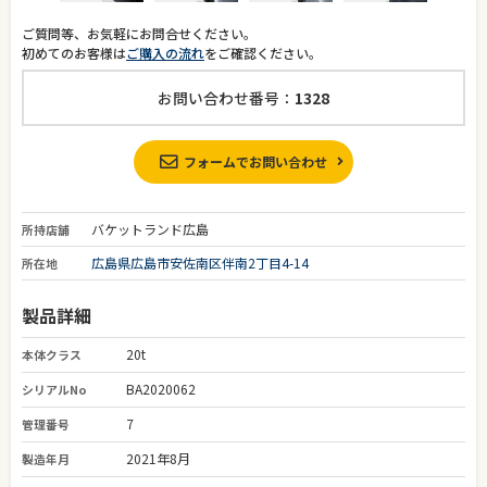
ご質問等、お気軽にお問合せください。
初めてのお客様は
ご購入の流れ
をご確認ください。
お問い合わせ番号：
1328
フォームでお問い合わせ
バケットランド広島
所持店舗
広島県広島市安佐南区伴南2丁目4-14
所在地
製品詳細
20t
本体クラス
BA2020062
シリアルNo
7
管理番号
2021年8月
製造年月