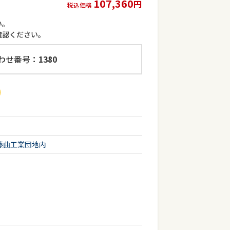
107,360
円
税込価格
い。
確認ください。
わせ番号：
1380
藤曲工業団地内