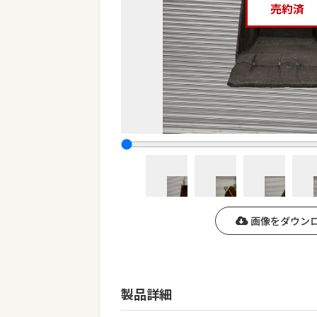
売約済
画像をダウン
製品詳細