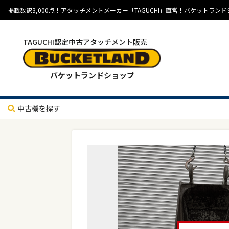
掲載数訳3,000点！アタッチメントメーカー「TAGUCHI」直営！バケット
TAGUCHI認定中古アタッチメント販売
バケットランドショップ
中古機を探す