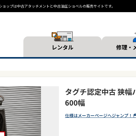
ランドショップは中古アタッチメントと中古油圧ショベルの販売サイトです。
レンタル
修理・
タグチ認定中古 狭幅バ
600幅
仕様はメーカーページへジャンプ！