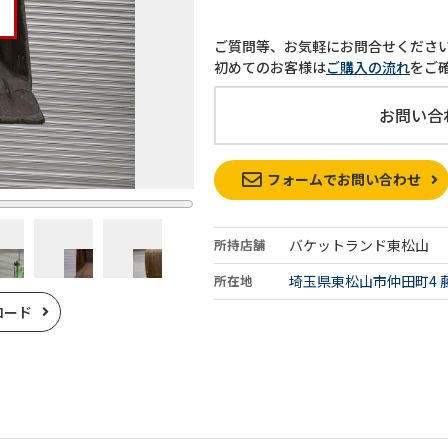
ご質問等、お気軽にお問合せくださ
初めてのお客様は
ご購入の流れ
をご
お問い合
フォームでお問い合わせ
所持店舗
バケットランド東松山
所在地
埼玉県東松山市仲田町4 
ロード