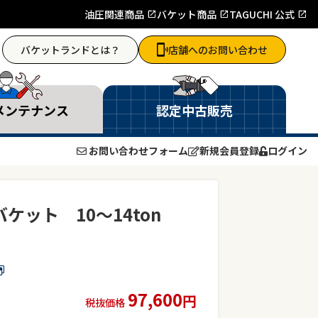
油圧関連商品
バケット商品
TAGUCHI 公式
バケットランドとは？
店舗へのお問い合わせ
メンテナンス
認定中古販売
お問い合わせフォーム
新規会員登録
ログイン
ケット 10～14ton
97,600
円
税抜価格