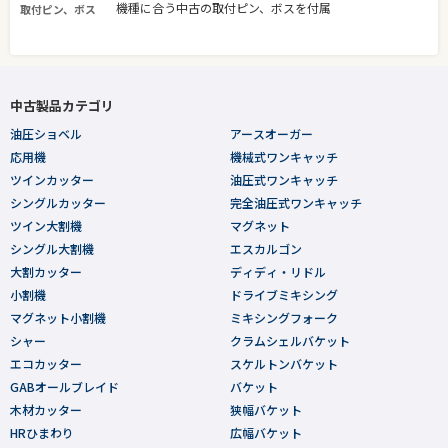
機種に合う中古の取付ピン、ボスを付属
取付ピン、ボス
中古製品カテゴリ
油圧ショベル
アースオーガー
応用機
機械式ワンキャッチ
ツインカッター
油圧式ワンキャッチ
シングルカッター
完全油圧式ワンキャッチ
ツイン大割機
マグネット
シングル大割機
エスカルゴン
大割カッター
ディディ・リドル
小割機
ドライブミキシング
マグネット小割機
ミキシングフォーク
シャー
クラムシェルバケット
エコカッター
スケルトンバケット
GABオールブレイド
バケット
木材カッター
狭幅バケット
HRひまわり
広幅バケット