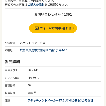
ご質問等、お気軽にお問合せください。
初めてのお客様は
ご購入の流れ
をご確認ください。
お問い合わせ番号：
1392
フォームでお問い合わせ
バケットランド広島
所持店舗
広島県広島市安佐南区伴南2丁目4-14
所在地
製品詳細
10～14t
本体クラス
打刻無し
シリアルNo
40
管理番号
0年0月
製造年月
アタッチメントメーカーTAGUCHIの安心3カ月保証
保証