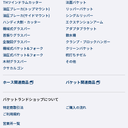
THツインドラムカッター
法面バケット
油圧ブレーカ(トップマウント)
リッパーバケット
油圧ブレーカ(サイドマウント)
シングルリッパー
ハンディ大割・カッター
エクステンションアーム
機械式グラスパー
アダプタブラケット
首振りグラスパー
散水機
全旋回グラスパー
クランプ・ブロックハンガー
機械式バケット&フォーク
クリーンバケット
油圧式バケット&フォーク
杭打ちチゼル
木材グラスパー
その他
クサカルゴン
ホース関連商品
バケット関連商品
バケットランドショップについて
特定商取引法
ご購入の流れ
ご利用規約
営業所一覧