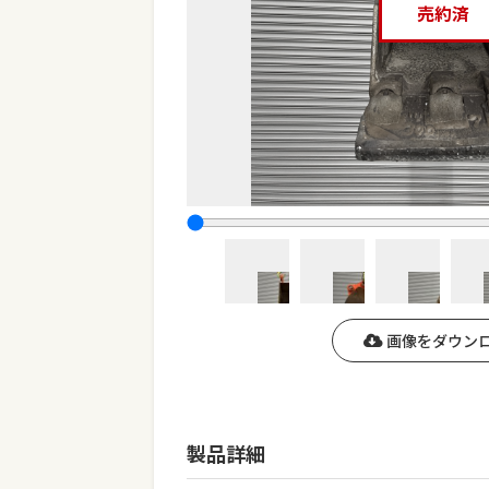
売約済
画像をダウン
製品詳細