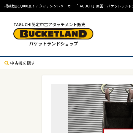
掲載数訳3,000点！アタッチメントメーカー「TAGUCHI」直営！バケット
TAGUCHI認定中古アタッチメント販売
バケットランドショップ
中古機を探す