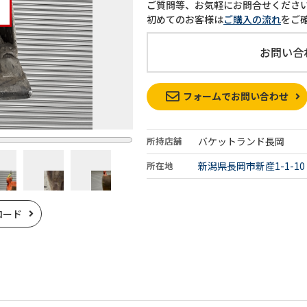
ご質問等、お気軽にお問合せくださ
初めてのお客様は
ご購入の流れ
をご
お問い合
フォームでお問い合わせ
所持店舗
バケットランド長岡
所在地
新潟県長岡市新産1-1-10
ロード