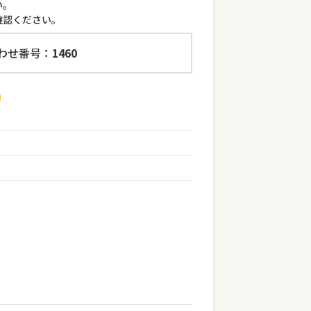
い。
確認ください。
わせ番号：
1460