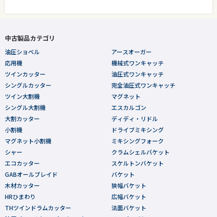
中古製品カテゴリ
油圧ショベル
アースオーガー
応用機
機械式ワンキャッチ
ツインカッター
油圧式ワンキャッチ
シングルカッター
完全油圧式ワンキャッチ
ツイン大割機
マグネット
シングル大割機
エスカルゴン
大割カッター
ディディ・リドル
小割機
ドライブミキシング
マグネット小割機
ミキシングフォーク
シャー
クラムシェルバケット
エコカッター
スケルトンバケット
GABオールブレイド
バケット
木材カッター
狭幅バケット
HRひまわり
広幅バケット
THツインドラムカッター
法面バケット