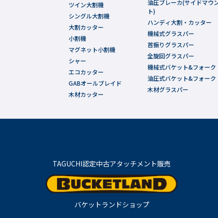
油圧ブレーカ(サイドマウ
ツイン大割機
ト)
シングル大割機
ハンディ大割・カッター
大割カッター
機械式グラスパー
小割機
首振りグラスパー
マグネット小割機
全旋回グラスパー
シャー
機械式バケット&フォーク
エコカッター
油圧式バケット&フォーク
GABオールブレイド
木材グラスパー
木材カッター
TAGUCHI認定中古アタッチメント販売
バケットランドショップ