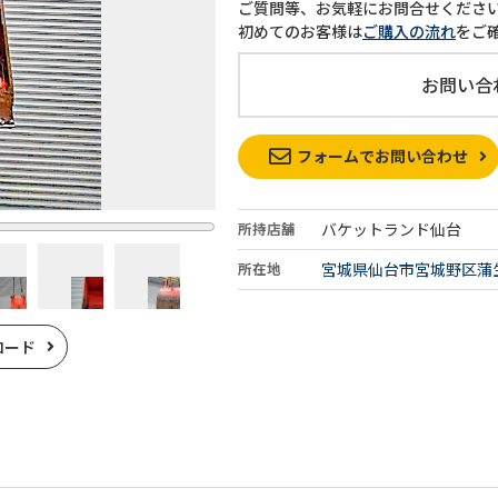
ご質問等、お気軽にお問合せくださ
初めてのお客様は
ご購入の流れ
をご
お問い合
フォームでお問い合わせ
所持店舗
バケットランド仙台
所在地
宮城県仙台市宮城野区蒲生1
ロード