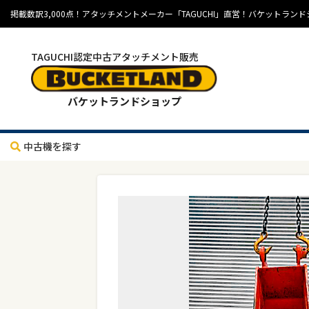
掲載数訳3,000点！アタッチメントメーカー「TAGUCHI」直営！バケット
TAGUCHI認定中古アタッチメント販売
バケットランドショップ
中古機を探す