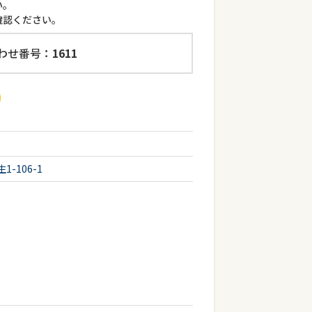
い。
確認ください。
わせ番号：
1611
-106-1