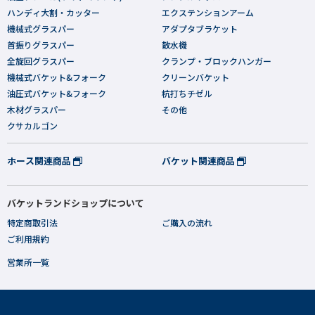
ハンディ大割・カッター
エクステンションアーム
機械式グラスパー
アダプタブラケット
首振りグラスパー
散水機
全旋回グラスパー
クランプ・ブロックハンガー
機械式バケット&フォーク
クリーンバケット
油圧式バケット&フォーク
杭打ちチゼル
木材グラスパー
その他
クサカルゴン
ホース関連商品
バケット関連商品
バケットランドショップについて
特定商取引法
ご購入の流れ
ご利用規約
営業所一覧