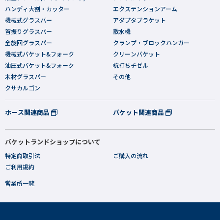
ハンディ大割・カッター
エクステンションアーム
機械式グラスパー
アダプタブラケット
首振りグラスパー
散水機
全旋回グラスパー
クランプ・ブロックハンガー
機械式バケット&フォーク
クリーンバケット
油圧式バケット&フォーク
杭打ちチゼル
木材グラスパー
その他
クサカルゴン
ホース関連商品
バケット関連商品
バケットランドショップについて
特定商取引法
ご購入の流れ
ご利用規約
営業所一覧