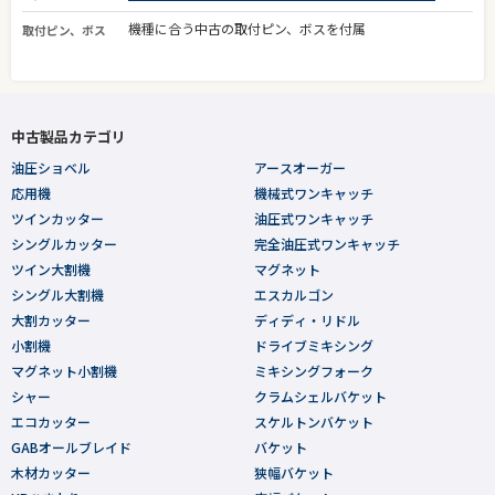
機種に合う中古の取付ピン、ボスを付属
取付ピン、ボス
中古製品カテゴリ
油圧ショベル
アースオーガー
応用機
機械式ワンキャッチ
ツインカッター
油圧式ワンキャッチ
シングルカッター
完全油圧式ワンキャッチ
ツイン大割機
マグネット
シングル大割機
エスカルゴン
大割カッター
ディディ・リドル
小割機
ドライブミキシング
マグネット小割機
ミキシングフォーク
シャー
クラムシェルバケット
エコカッター
スケルトンバケット
GABオールブレイド
バケット
木材カッター
狭幅バケット