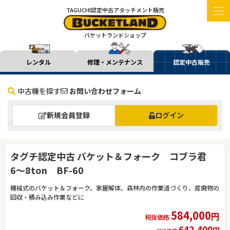
TAGUCHI認定中古アタッチメント販売
バケットランドショップ
レンタル
修理・メンテナンス
認定中古販売
中古機を探す
お問い合わせフォーム
新規会員登録
ログイン
タグチ認定中古 バケット＆フォーク コブラ君
6～8ton BF-60
機械式のバケット＆フォーク。家屋解体、森林内の作業道づくり、産廃物の
回収・積み込み作業などに
584,000
円
税抜価格
642,400
円