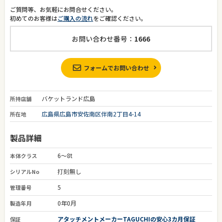
ご質問等、お気軽にお問合せください。
初めてのお客様は
ご購入の流れ
をご確認ください。
お問い合わせ番号：
1666
フォームでお問い合わせ
バケットランド広島
所持店舗
広島県広島市安佐南区伴南2丁目4-14
所在地
製品詳細
6～8t
本体クラス
打刻無し
シリアルNo
5
管理番号
0年0月
製造年月
アタッチメントメーカーTAGUCHIの安心3カ月保証
保証