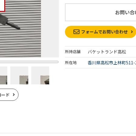
お問い合
フォームでお問い合わせ
所持店舗
バケットランド高松
所在地
香川県高松市上林町511-
ロード