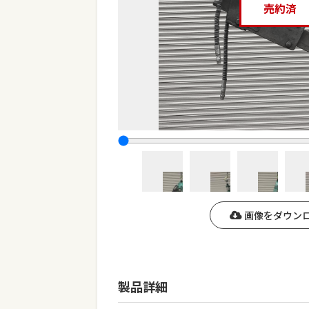
売約済
画像をダウン
製品詳細