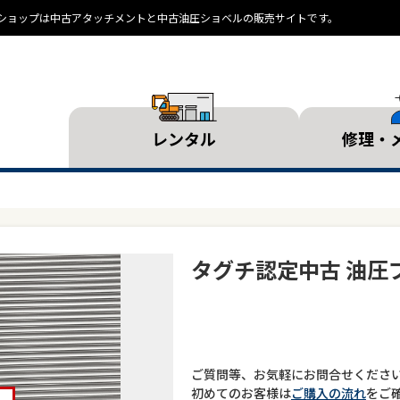
ランドショップは中古アタッチメントと中古油圧ショベルの販売サイトです。
レンタル
修理・
タグチ認定中古 油圧ブレ
ご質問等、お気軽にお問合せくださ
初めてのお客様は
ご購入の流れ
をご