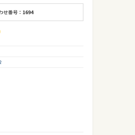
わせ番号：
1694
2