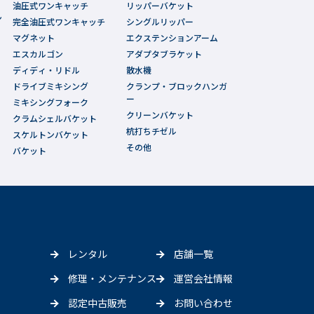
油圧式ワンキャッチ
リッパーバケット
ン
完全油圧式ワンキャッチ
シングルリッパー
マグネット
エクステンションアーム
エスカルゴン
アダプタブラケット
ディディ・リドル
散水機
ドライブミキシング
クランプ・ブロックハンガ
ー
ミキシングフォーク
クリーンバケット
クラムシェルバケット
杭打ちチゼル
スケルトンバケット
その他
バケット
レンタル
店舗一覧
修理・メンテナンス
運営会社情報
認定中古販売
お問い合わせ