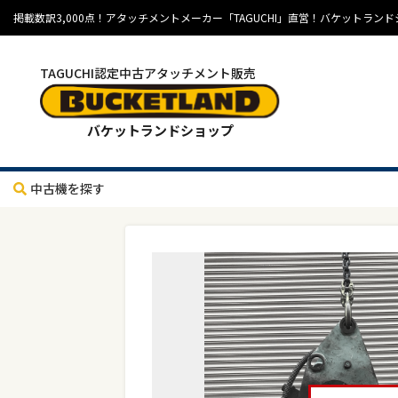
掲載数訳3,000点！アタッチメントメーカー「TAGUCHI」直営！バケット
TAGUCHI認定中古アタッチメント販売
バケットランドショップ
中古機を探す