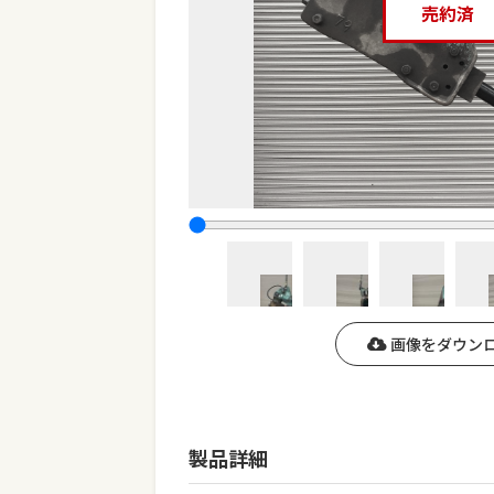
売約済
画像をダウン
製品詳細