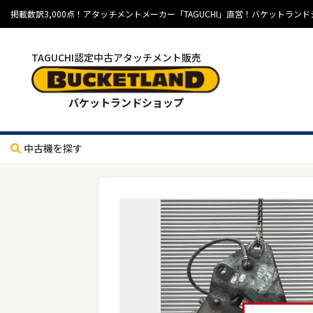
掲載数訳3,000点！アタッチメントメーカー「TAGUCHI」直営！バケット
TAGUCHI認定中古アタッチメント販売
バケットランドショップ
中古機を探す