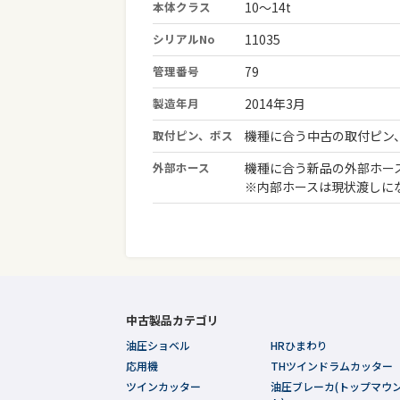
本体クラス
10～14t
シリアルNo
11035
管理番号
79
製造年月
2014年3月
取付ピン、ボス
機種に合う中古の取付ピン
外部ホース
機種に合う新品の外部ホー
※内部ホースは現状渡しに
中古製品カテゴリ
油圧ショベル
HRひまわり
応用機
THツインドラムカッター
ツインカッター
油圧ブレーカ(トップマウ