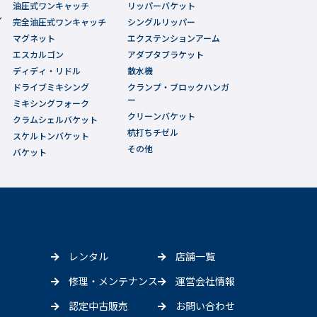
油圧式ワンキャッチ
リッパーバケット
ン
完全油圧式ワンキャッチ
シングルリッパー
マグネット
エクステンションアーム
エスカルゴン
アダプタブラケット
ディディ・リドル
散水機
ドライブミキシング
クランプ・ブロックハンガ
ー
ミキシングフォーク
クリーンバケット
クラムシェルバケット
杭打ちチゼル
スケルトンバケット
その他
バケット
レンタル
店舗一覧
修理・メンテナンス
運営会社情報
認定中古販売
お問い合わせ