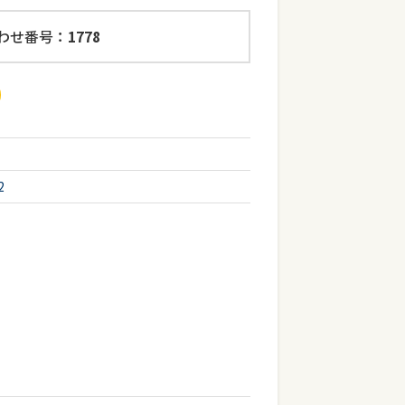
わせ番号：
1778
2