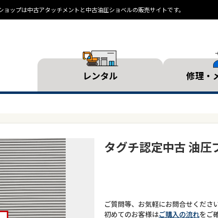
ランドショップは中古アタッチメントと中古油圧ショベルの販売サイトです。
レンタル
修理・
タグチ認定中古 油圧ブ
ご質問等、お気軽にお問合せくださ
初めてのお客様は
ご購入の流れ
をご