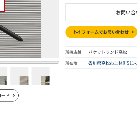
お問い合
フォームでお問い合わせ
所持店舗
バケットランド高松
所在地
香川県高松市上林町511-
ロード