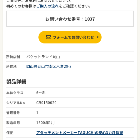
ご質問等、お気軽にお問合せください。
初めてのお客様は
ご購入の流れ
をご確認ください。
お問い合わせ番号：
1837
フォームでお問い合わせ
バケットランド岡山
所持店舗
岡山県岡山市南区米倉29-3
所在地
製品詳細
6～8t
本体クラス
CB0150020
シリアルNo
1
管理番号
1900年1月
製造年月
アタッチメントメーカーTAGUCHIの安心3カ月保証
保証