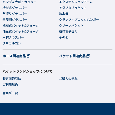
ハンディ大割・カッター
エクステンションアーム
機械式グラスパー
アダプタブラケット
首振りグラスパー
散水機
全旋回グラスパー
クランプ・ブロックハンガー
機械式バケット&フォーク
クリーンバケット
油圧式バケット&フォーク
杭打ちチゼル
木材グラスパー
その他
クサカルゴン
ホース関連商品
バケット関連商品
バケットランドショップについて
特定商取引法
ご購入の流れ
ご利用規約
営業所一覧