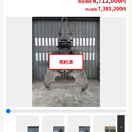
6,712,000
円
税抜価格
7,383,200
円
税込価格
売約済