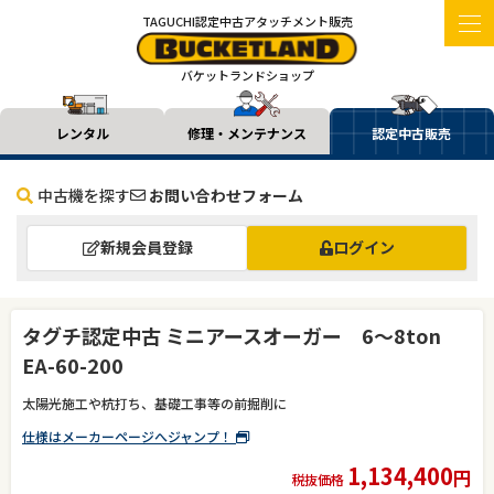
TAGUCHI認定中古アタッチメント販売
バケットランドショップ
レンタル
修理・メンテナンス
認定中古販売
中古機を探す
お問い合わせフォーム
新規会員登録
ログイン
タグチ認定中古 ミニアースオーガー 6～8ton
EA-60-200
太陽光施工や杭打ち、基礎工事等の前掘削に
仕様はメーカーページへジャンプ！
1,134,400
円
税抜価格