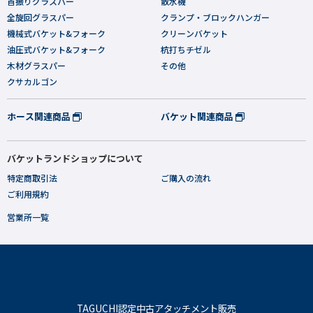
首振りグラスパー
散水機
全旋回グラスパー
クランプ・ブロックハンガー
機械式バケット&フォーク
クリーンバケット
油圧式バケット&フォーク
杭打ちチゼル
木材グラスパー
その他
クサカルゴン
ホース関連商品
バケット関連商品
バケットランドショップについて
特定商取引法
ご購入の流れ
ご利用規約
営業所一覧
TAGUCHI認定中古アタッチメント販売