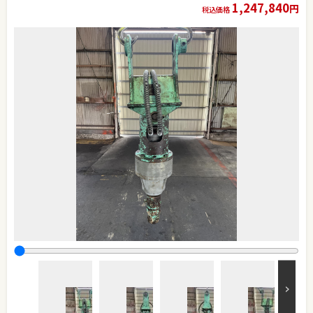
1,247,840
円
税込価格