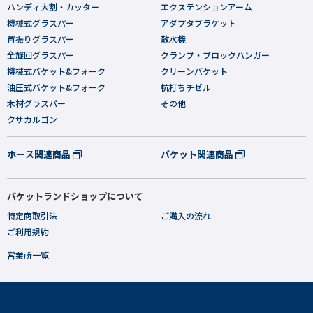
ハンディ大割・カッター
エクステンションアーム
機械式グラスパー
アダプタブラケット
首振りグラスパー
散水機
全旋回グラスパー
クランプ・ブロックハンガー
機械式バケット&フォーク
クリーンバケット
油圧式バケット&フォーク
杭打ちチゼル
木材グラスパー
その他
クサカルゴン
ホース関連商品
バケット関連商品
バケットランドショップについて
特定商取引法
ご購入の流れ
ご利用規約
営業所一覧