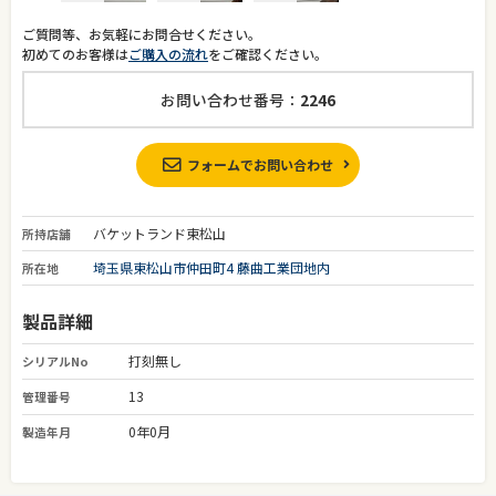
ご質問等、お気軽にお問合せください。
初めてのお客様は
ご購入の流れ
をご確認ください。
お問い合わせ番号：
2246
フォームでお問い合わせ
バケットランド東松山
所持店舗
埼玉県東松山市仲田町4 藤曲工業団地内
所在地
製品詳細
打刻無し
シリアルNo
13
管理番号
0年0月
製造年月