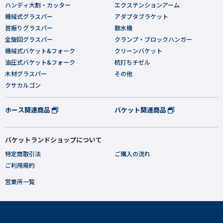
ハンディ大割・カッター
エクステンションアーム
機械式グラスパー
アダプタブラケット
首振りグラスパー
散水機
全旋回グラスパー
クランプ・ブロックハンガー
機械式バケット&フォーク
クリーンバケット
油圧式バケット&フォーク
杭打ちチゼル
木材グラスパー
その他
クサカルゴン
ホース関連商品
バケット関連商品
バケットランドショップについて
特定商取引法
ご購入の流れ
ご利用規約
営業所一覧