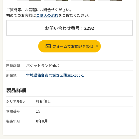
ご質問等、お気軽にお問合せください。
初めてのお客様は
ご購入の流れ
をご確認ください。
お問い合わせ番号：
2292
フォームでお問い合わせ
バケットランド仙台
所持店舗
宮城県仙台市宮城野区蒲生1-106-1
所在地
製品詳細
打刻無し
シリアルNo
15
管理番号
0年0月
製造年月