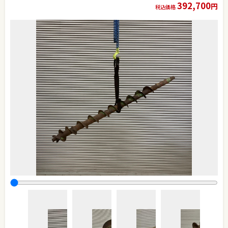
392,700
円
税込価格