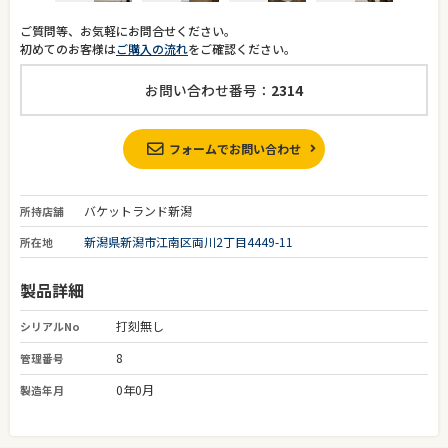
ご質問等、お気軽にお問合せください。
初めてのお客様は
ご購入の流れ
をご確認ください。
お問い合わせ番号：
2314
フォームでお問い合わせ
バケットランド新潟
所持店舗
新潟県新潟市江南区両川2丁目4449-11
所在地
製品詳細
打刻無し
シリアルNo
8
管理番号
0年0月
製造年月