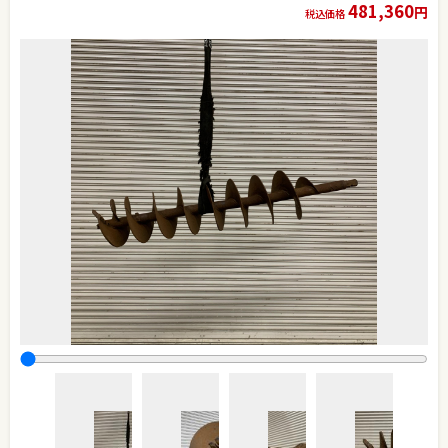
481,360
円
税込価格