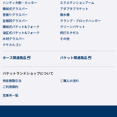
ハンディ大割・カッター
エクステンションアーム
機械式グラスパー
アダプタブラケット
首振りグラスパー
散水機
全旋回グラスパー
クランプ・ブロックハンガー
機械式バケット&フォーク
クリーンバケット
油圧式バケット&フォーク
杭打ちチゼル
木材グラスパー
その他
クサカルゴン
ホース関連商品
バケット関連商品
バケットランドショップについて
特定商取引法
ご購入の流れ
ご利用規約
営業所一覧