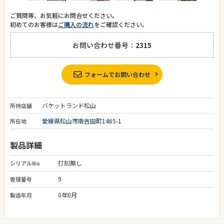
ご質問等、お気軽にお問合せください。
初めてのお客様は
ご購入の流れ
をご確認ください。
お問い合わせ番号：
2315
フォームでお問い合わせ
バケットランド松山
所持店舗
愛媛県松山市南吉田町1465-1
所在地
製品詳細
打刻無し
シリアルNo
9
管理番号
0年0月
製造年月