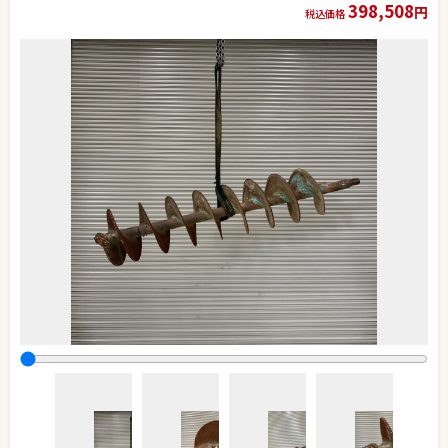
398,508
円
税込価格