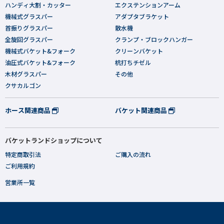
ハンディ大割・カッター
エクステンションアーム
機械式グラスパー
アダプタブラケット
首振りグラスパー
散水機
全旋回グラスパー
クランプ・ブロックハンガー
機械式バケット&フォーク
クリーンバケット
油圧式バケット&フォーク
杭打ちチゼル
木材グラスパー
その他
クサカルゴン
ホース関連商品
バケット関連商品
バケットランドショップについて
特定商取引法
ご購入の流れ
ご利用規約
営業所一覧