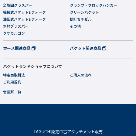
全旋回グラスパー
クランプ・ブロックハンガー
機械式バケット&フォーク
クリーンバケット
油圧式バケット&フォーク
杭打ちチゼル
木材グラスパー
その他
クサカルゴン
ホース関連商品
バケット関連商品
バケットランドショップについて
特定商取引法
ご購入の流れ
ご利用規約
営業所一覧
TAGUCHI認定中古アタッチメント販売