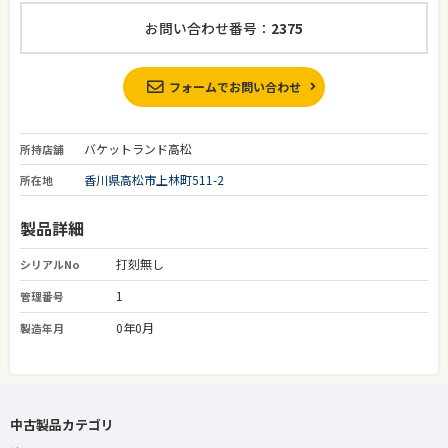
お問い合わせ番号：
2375
フォームでお問い合わせ
バケットランド高松
所持店舗
香川県高松市上林町511-2
所在地
製品詳細
打刻無し
シリアルNo
1
管理番号
0年0月
製造年月
中古製品カテゴリ