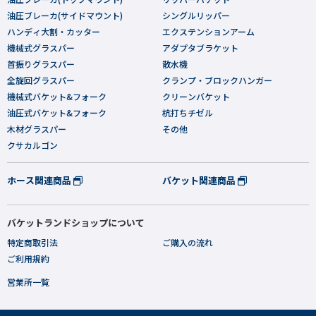
油圧ブレーカ(サイドマウント)
シングルリッパー
ハンディ大割・カッター
エクステンションアーム
機械式グラスパー
アダプタブラケット
首振りグラスパー
散水機
全旋回グラスパー
クランプ・ブロックハンガー
機械式バケット&フォーク
クリーンバケット
油圧式バケット&フォーク
杭打ちチゼル
木材グラスパー
その他
クサカルゴン
ホース関連商品
バケット関連商品
バケットランドショップについて
特定商取引法
ご購入の流れ
ご利用規約
営業所一覧