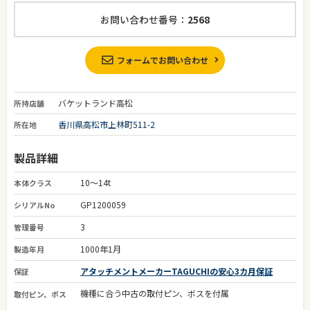
お問い合わせ番号：
2568
フォームでお問い合わせ
バケットランド高松
所持店舗
香川県高松市上林町511-2
所在地
製品詳細
10～14t
本体クラス
GP1200059
シリアルNo
3
管理番号
1000年1月
製造年月
アタッチメントメーカーTAGUCHIの安心3カ月保証
保証
機種に合う中古の取付ピン、ボスを付属
取付ピン、ボス