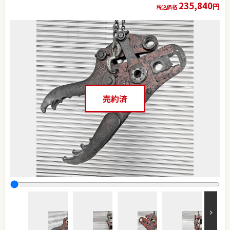
235,840
円
税込価格
売約済