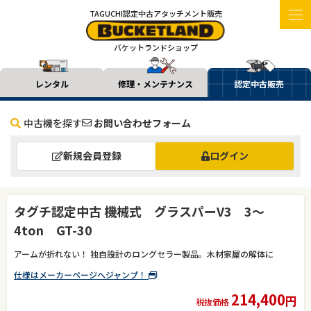
TAGUCHI認定中古アタッチメント販売
バケットランドショップ
レンタル
修理・メンテナンス
認定中古販売
中古機を探す
お問い合わせフォーム
新規会員登録
ログイン
タグチ認定中古 機械式 グラスパーV3 3～
4ton GT-30
アームが折れない！ 独自設計のロングセラー製品。木材家屋の解体に
仕様はメーカーページへジャンプ！
214,400
円
税抜価格