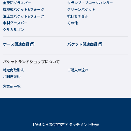
全旋回グラスパー
クランプ・ブロックハンガー
機械式バケット&フォーク
クリーンバケット
油圧式バケット&フォーク
杭打ちチゼル
木材グラスパー
その他
クサカルゴン
ホース関連商品
バケット関連商品
バケットランドショップについて
特定商取引法
ご購入の流れ
ご利用規約
営業所一覧
TAGUCHI認定中古アタッチメント販売