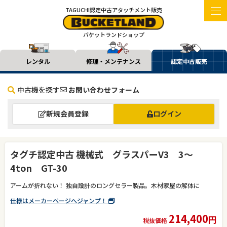
TAGUCHI認定中古アタッチメント販売
バケットランドショップ
レンタル
修理・メンテナンス
認定中古販売
中古機を探す
お問い合わせフォーム
新規会員登録
ログイン
タグチ認定中古 機械式 グラスパーV3 3～
4ton GT-30
アームが折れない！ 独自設計のロングセラー製品。木材家屋の解体に
仕様はメーカーページへジャンプ！
214,400
円
税抜価格