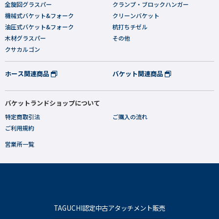
全旋回グラスパー
クランプ・ブロックハンガー
機械式バケット&フォーク
クリーンバケット
油圧式バケット&フォーク
杭打ちチゼル
木材グラスパー
その他
クサカルゴン
ホース関連商品
バケット関連商品
バケットランドショップについて
特定商取引法
ご購入の流れ
ご利用規約
営業所一覧
TAGUCHI認定中古アタッチメント販売