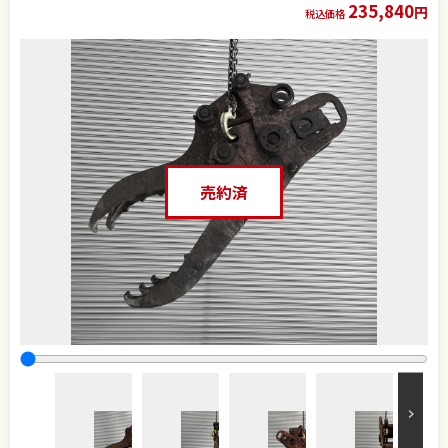
235,840
円
税込価格
売約済