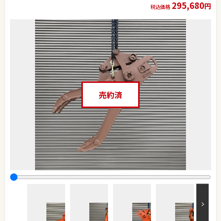
295,680
円
税込価格
売約済