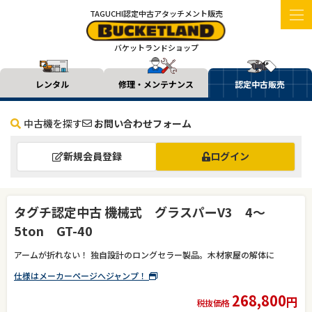
TAGUCHI認定中古アタッチメント販売
バケットランドショップ
レンタル
修理・メンテナンス
認定中古販売
中古機を探す
お問い合わせフォーム
新規会員登録
ログイン
タグチ認定中古 機械式 グラスパーV3 4～
5ton GT-40
アームが折れない！ 独自設計のロングセラー製品。木材家屋の解体に
仕様はメーカーページへジャンプ！
268,800
円
税抜価格