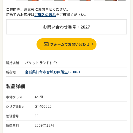
ご質問等、お気軽にお問合せください。
初めてのお客様は
ご購入の流れ
をご確認ください。
お問い合わせ番号：
2827
フォームでお問い合わせ
バケットランド仙台
所持店舗
宮城県仙台市宮城野区蒲生1-106-1
所在地
製品詳細
4～5t
本体クラス
GT400625
シリアルNo
33
管理番号
2009年12月
製造年月