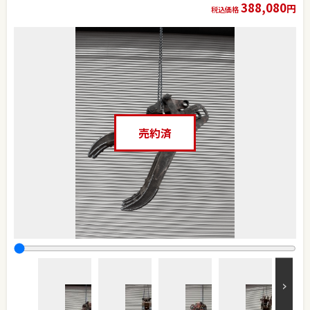
388,080
円
税込価格
売約済