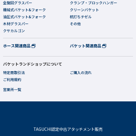
全旋回グラスパー
クランプ・ブロックハンガー
機械式バケット&フォーク
クリーンバケット
油圧式バケット&フォーク
杭打ちチゼル
木材グラスパー
その他
クサカルゴン
ホース関連商品
バケット関連商品
バケットランドショップについて
特定商取引法
ご購入の流れ
ご利用規約
営業所一覧
TAGUCHI認定中古アタッチメント販売