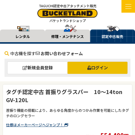
TAGUCHI認定中古アタッチメント販売
バケットランドショップ
レンタル
修理・メンテナンス
認定中古販売
中古機を探す
お問い合わせフォーム
新規会員登録
ログイン
タグチ認定中古 首振りグラスパー 10～14ton
GV-120L
首振り機能の搭載により、あらゆる角度からのつかみ作業を可能にしたタグ
チのロングセラー
仕様はメーカーページへジャンプ！