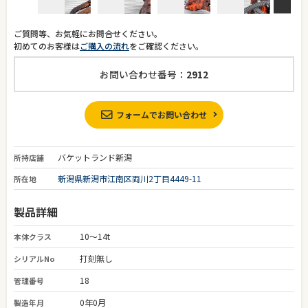
ご質問等、お気軽にお問合せください。
初めてのお客様は
ご購入の流れ
をご確認ください。
お問い合わせ番号：
2912
フォームでお問い合わせ
バケットランド新潟
所持店舗
新潟県新潟市江南区両川2丁目4449-11
所在地
製品詳細
10～14t
本体クラス
打刻無し
シリアルNo
18
管理番号
0年0月
製造年月