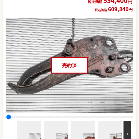
554,400
円
税抜価格
609,840
円
税込価格
売約済