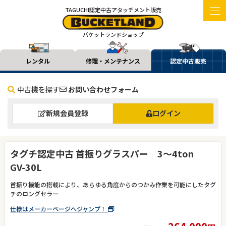
TAGUCHI認定中古アタッチメント販売
バケットランドショップ
レンタル
修理・メンテナンス
認定中古販売
中古機を探す
お問い合わせフォーム
新規会員登録
ログイン
タグチ認定中古 首振りグラスパー 3～4ton
GV-30L
首振り機能の搭載により、あらゆる角度からのつかみ作業を可能にしたタグ
チのロングセラー
仕様はメーカーページへジャンプ！