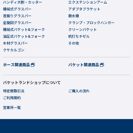
ハンディ大割・カッター
エクステンションアーム
機械式グラスパー
アダプタブラケット
首振りグラスパー
散水機
全旋回グラスパー
クランプ・ブロックハンガー
機械式バケット&フォーク
クリーンバケット
油圧式バケット&フォーク
杭打ちチゼル
木材グラスパー
その他
クサカルゴン
ホース関連商品
バケット関連商品
バケットランドショップについて
特定商取引法
ご購入の流れ
ご利用規約
営業所一覧