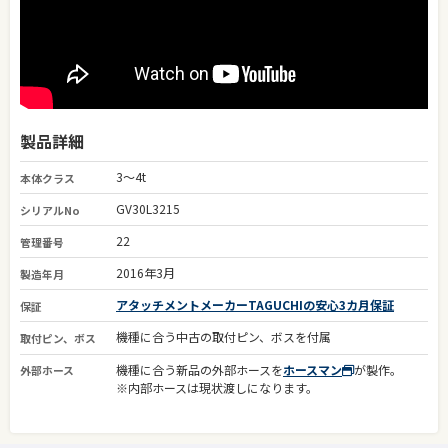
製品詳細
3～4t
本体クラス
GV30L3215
シリアルNo
22
管理番号
2016年3月
製造年月
アタッチメントメーカーTAGUCHIの安心3カ月保証
保証
機種に合う中古の取付ピン、ボスを付属
取付ピン、ボス
機種に合う新品の外部ホースを
ホースマン
が製作。
外部ホース
※内部ホースは現状渡しになります。