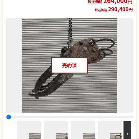
264,000
円
税抜価格
290,400
円
税込価格
売約済