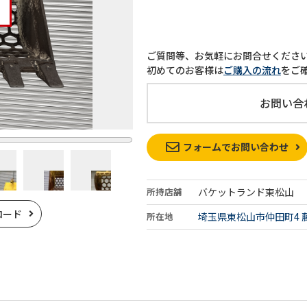
ご質問等、お気軽にお問合せくださ
初めてのお客様は
ご購入の流れ
をご
お問い合
フォームでお問い合わせ
所持店舗
バケットランド東松山
ロード
所在地
埼玉県東松山市仲田町4 