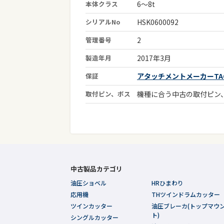
本体クラス
6～8t
シリアルNo
HSK0600092
管理番号
2
製造年月
2017年3月
保証
アタッチメントメーカーTAG
取付ピン、ボス
機種に合う中古の取付ピン
中古製品カテゴリ
油圧ショベル
HRひまわり
応用機
THツインドラムカッター
ツインカッター
油圧ブレーカ(トップマウ
ト)
シングルカッター