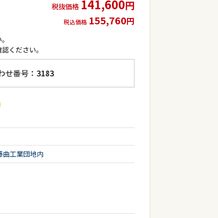
141,600
円
税抜価格
155,760
円
税込価格
い。
確認ください。
わせ番号：
3183
藤曲工業団地内