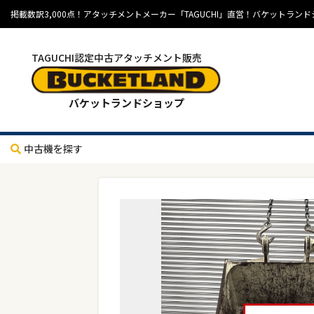
掲載数訳3,000点！アタッチメントメーカー「TAGUCHI」直営！バケット
TAGUCHI認定中古アタッチメント販売
バケットランドショップ
中古機を探す