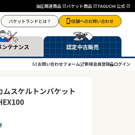
油圧関連商品
バケット商品
TAGUCHI 公式
バケットランドとは？
店舗へのお問い合わせ
メンテナンス
認定中古販売
お問い合わせフォーム
新規会員登録
ログイン
ニカムスケルトンバケット
HEX100