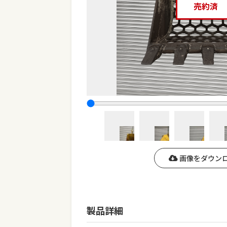
売約済
画像をダウン
製品詳細