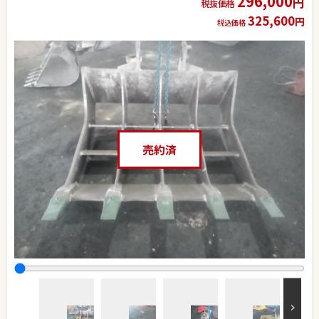
296,000
円
税抜価格
325,600
円
税込価格
売約済