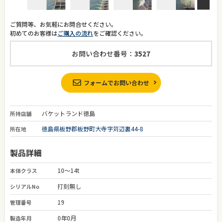
ご質問等、お気軽にお問合せください。
初めてのお客様は
ご購入の流れ
をご確認ください。
お問い合わせ番号：
3527
フォームでお問い合わせ
バケットランド徳島
所持店舗
徳島県板野郡板野町大寺字苅辺裏44-8
所在地
製品詳細
10～14t
本体クラス
打刻無し
シリアルNo
19
管理番号
0年0月
製造年月