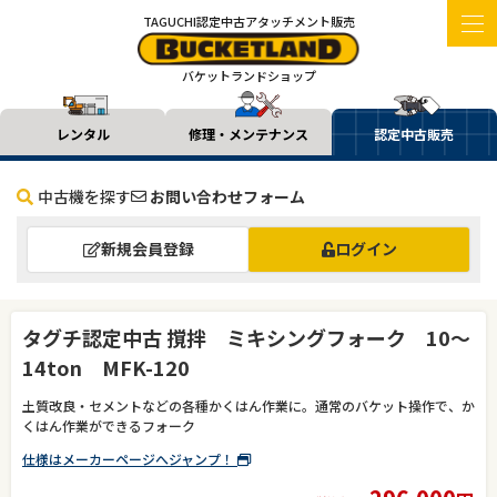
TAGUCHI認定中古アタッチメント販売
バケットランドショップ
レンタル
修理・メンテナンス
認定中古販売
中古機を探す
お問い合わせフォーム
新規会員登録
ログイン
タグチ認定中古 撹拌 ミキシングフォーク 10～
14ton MFK-120
土質改良・セメントなどの各種かくはん作業に。通常のバケット操作で、か
くはん作業ができるフォーク
仕様はメーカーページへジャンプ！