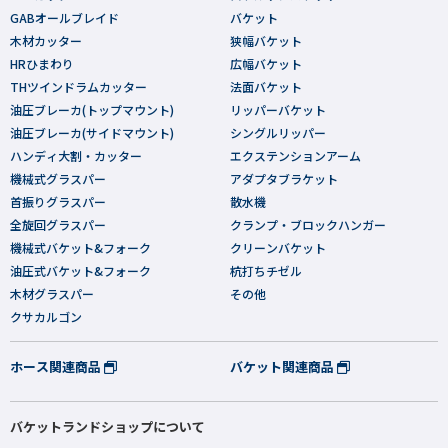
GABオールブレイド
バケット
木材カッター
狭幅バケット
HRひまわり
広幅バケット
THツインドラムカッター
法面バケット
油圧ブレーカ(トップマウント)
リッパーバケット
油圧ブレーカ(サイドマウント)
シングルリッパー
ハンディ大割・カッター
エクステンションアーム
機械式グラスパー
アダプタブラケット
首振りグラスパー
散水機
全旋回グラスパー
クランプ・ブロックハンガー
機械式バケット&フォーク
クリーンバケット
油圧式バケット&フォーク
杭打ちチゼル
木材グラスパー
その他
クサカルゴン
ホース関連商品
バケット関連商品
バケットランドショップについて