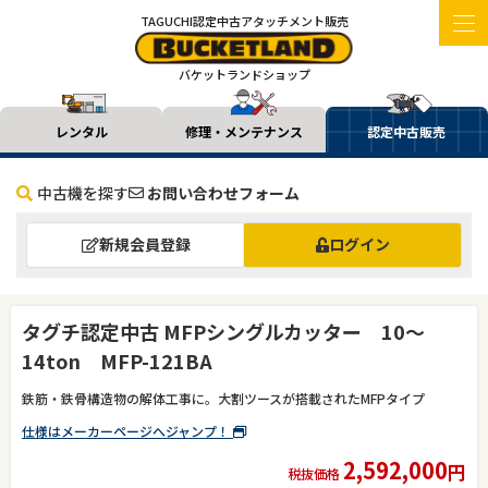
TAGUCHI認定中古アタッチメント販売
バケットランドショップ
レンタル
修理・メンテナンス
認定中古販売
中古機を探す
お問い合わせフォーム
新規会員登録
ログイン
タグチ認定中古 MFPシングルカッター 10～
14ton MFP-121BA
鉄筋・鉄骨構造物の解体工事に。大割ツースが搭載されたMFPタイプ
仕様はメーカーページへジャンプ！
2,592,000
円
税抜価格