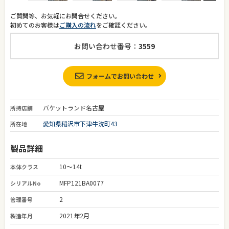
ご質問等、お気軽にお問合せください。
初めてのお客様は
ご購入の流れ
をご確認ください。
お問い合わせ番号：
3559
フォームでお問い合わせ
バケットランド名古屋
所持店舗
愛知県稲沢市下津牛洗町43
所在地
製品詳細
10～14t
本体クラス
MFP121BA0077
シリアルNo
2
管理番号
2021年2月
製造年月