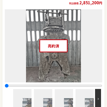
2,851,200
円
税込価格
売約済