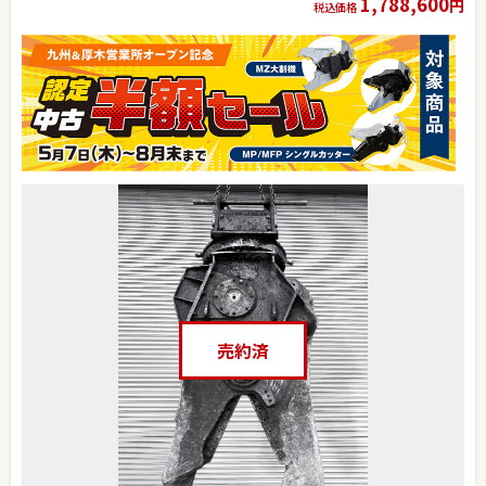
1,788,600
円
税込価格
売約済