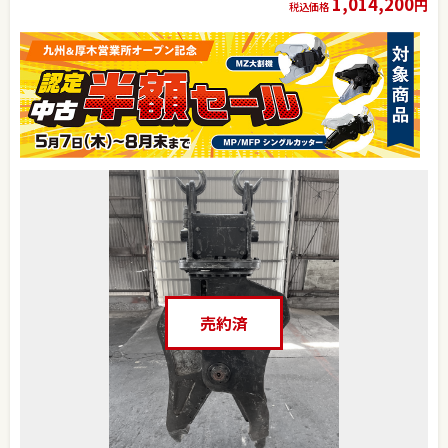
1,014,200
円
税込価格
売約済