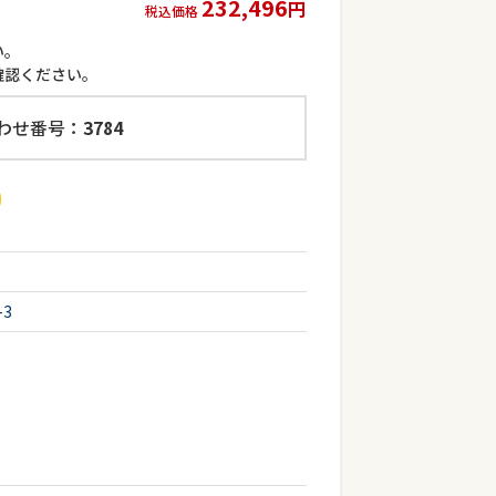
232,496
円
税込価格
い。
確認ください。
わせ番号：
3784
3