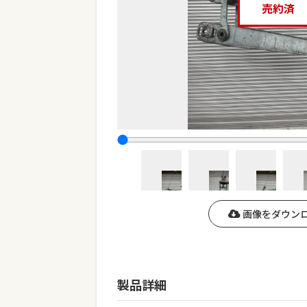
売約済
画像をダウン
製品詳細