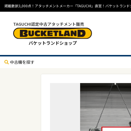
掲載数訳3,000点！アタッチメントメーカー「TAGUCHI」直営！バケット
TAGUCHI認定中古アタッチメント販売
バケットランドショップ
中古機を探す