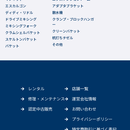
エスカルゴン
アダプタブラケット
ディディ・リドル
散水機
ドライブミキシング
クランプ・ブロックハンガ
ー
ミキシングフォーク
クリーンバケット
クラムシェルバケット
杭打ちチゼル
スケルトンバケット
その他
バケット
レンタル
店舗一覧
修理・メンテナンス
運営会社情報
認定中古販売
お問い合わせ
プライバシーポリシー
特定商取引に基づく表記