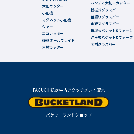
ハンディ大割・カッター
大割カッター
機械式グラスパー
小割機
首振りグラスパー
マグネット小割機
全旋回グラスパー
シャー
機械式バケット&フォーク
エコカッター
油圧式バケット&フォーク
GABオールブレイド
木材グラスパー
木材カッター
TAGUCHI認定中古アタッチメント販売
バケットランドショップ