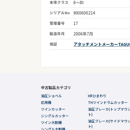
本体クラス
6～8t
シリアルNo
MX0600214
管理番号
17
製造年月
2006年7月
保証
アタッチメントメーカーTAGU
中古製品カテゴリ
油圧ショベル
HRひまわり
応用機
THツインドラムカッター
ツインカッター
油圧ブレーカ(トップマウ
ト)
シングルカッター
油圧ブレーカ(サイドマウ
ツイン大割機
ト)
シングル大割機