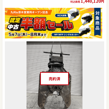
1,440,120
円
税込価格
売約済