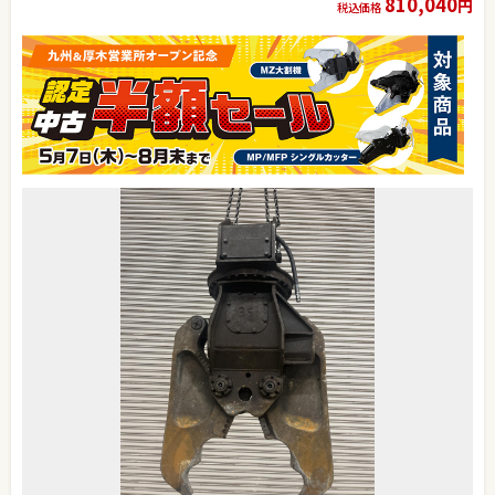
810,040
円
税込価格