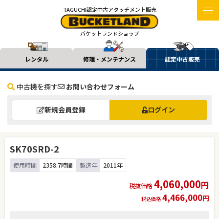
TAGUCHI認定中古アタッチメント販売
バケットランドショップ
レンタル
修理・メンテナンス
認定中古販売
中古機を探す
お問い合わせフォーム
新規会員登録
ログイン
SK70SRD-2
使用時間
2358.7時間
製造年
2011年
4,060,000
円
税抜価格
4,466,000
円
税込価格