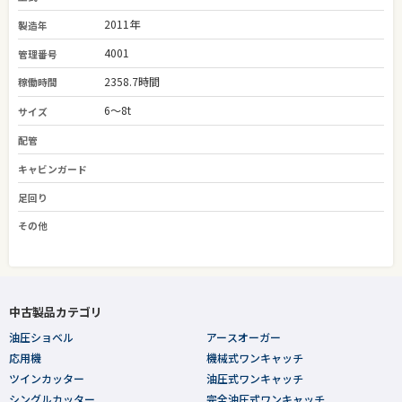
2011年
製造年
4001
管理番号
2358.7時間
稼働時間
6～8t
サイズ
配管
キャビンガード
足回り
その他
中古製品カテゴリ
油圧ショベル
アースオーガー
応用機
機械式ワンキャッチ
ツインカッター
油圧式ワンキャッチ
シングルカッター
完全油圧式ワンキャッチ