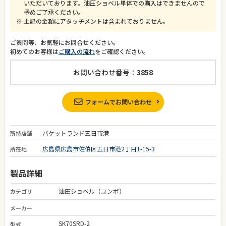
いただいております。油圧ショベル単体での購入はできませんので
予めご了承ください。
上記の金額にアタッチメントは含まれておりません。
ご質問等、お気軽にお問合せください。
初めてのお客様は
ご購入の流れ
をご確認ください。
お問い合わせ番号：
3858
フォームでお問い合わせ
バケットランド五日市港
所持店舗
広島県広島市佐伯区五日市港2丁目1-15-3
所在地
製品詳細
油圧ショベル（ユンボ）
カテゴリ
メーカー
SK70SRD-2
型式