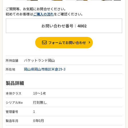
ご質問等、お気軽にお問合せください。
初めてのお客様は
ご購入の流れ
をご確認ください。
お問い合わせ番号：
4002
フォームでお問い合わせ
バケットランド岡山
所持店舗
岡山県岡山市南区米倉29-3
所在地
製品詳細
10～14t
本体クラス
打刻無し
シリアルNo
1
管理番号
0年0月
製造年月