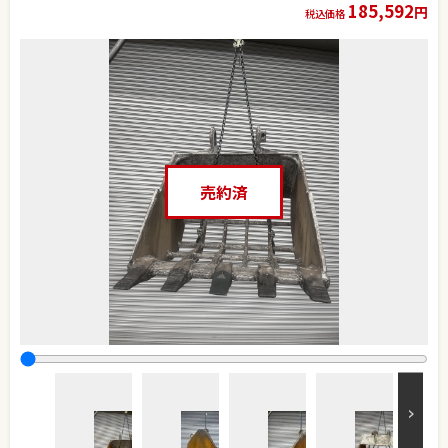
185,592
円
税込価格
売約済