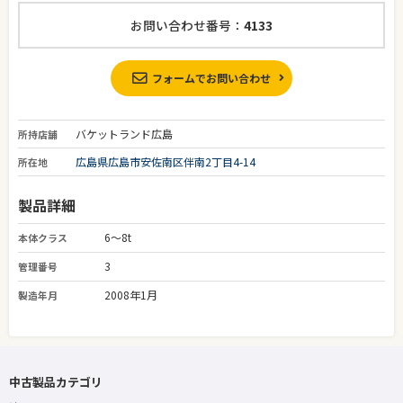
お問い合わせ番号：
4133
フォームでお問い合わせ
バケットランド広島
所持店舗
広島県広島市安佐南区伴南2丁目4-14
所在地
製品詳細
6～8t
本体クラス
3
管理番号
2008年1月
製造年月
中古製品カテゴリ