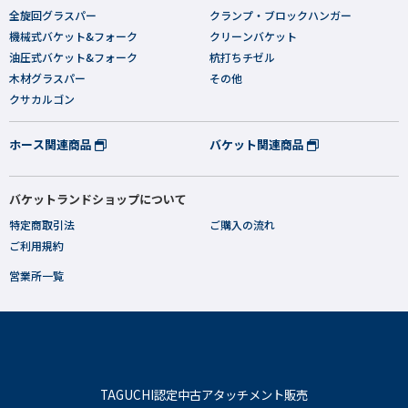
全旋回グラスパー
クランプ・ブロックハンガー
機械式バケット&フォーク
クリーンバケット
油圧式バケット&フォーク
杭打ちチゼル
木材グラスパー
その他
クサカルゴン
ホース関連商品
バケット関連商品
バケットランドショップについて
特定商取引法
ご購入の流れ
ご利用規約
営業所一覧
TAGUCHI認定中古アタッチメント販売