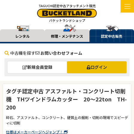
TAGUCHI認定中古アタッチメント販売
バケットランドショップ
レンタル
修理・メンテナンス
認定中古販売
中古機を探す
お問い合わせフォーム
新規会員登録
ログイン
タグチ認定中古 アスファルト・コンクリート切削
機 THツインドラムカッター 20～22ton TH-
200
砕石、アスファルト、コンクリート、硬質土の掘削・切削の現場でスピーデ
ィに切削
仕様はメーカーページへジャンプ！