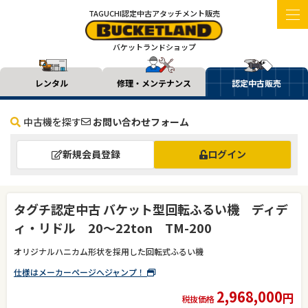
TAGUCHI認定中古アタッチメント販売
バケットランドショップ
レンタル
修理・メンテナンス
認定中古販売
中古機を探す
お問い合わせフォーム
新規会員登録
ログイン
タグチ認定中古 バケット型回転ふるい機 ディデ
ィ・リドル 20～22ton TM-200
オリジナルハニカム形状を採用した回転式ふるい機
仕様はメーカーページへジャンプ！
2,968,000
円
税抜価格