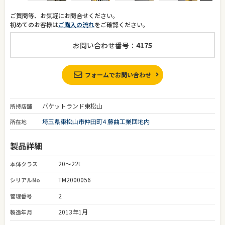
ご質問等、お気軽にお問合せください。
初めてのお客様は
ご購入の流れ
をご確認ください。
お問い合わせ番号：
4175
フォームでお問い合わせ
バケットランド東松山
所持店舗
埼玉県東松山市仲田町4 藤曲工業団地内
所在地
製品詳細
20～22t
本体クラス
TM2000056
シリアルNo
2
管理番号
2013年1月
製造年月