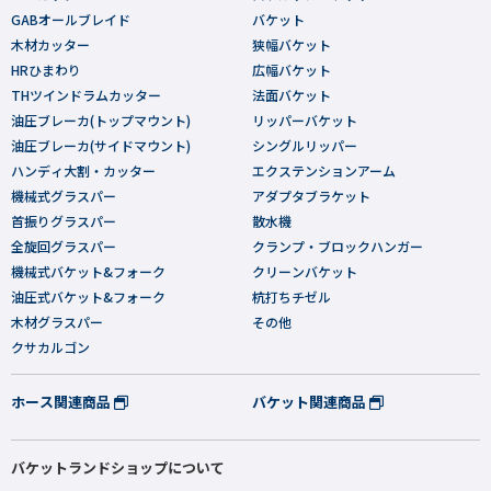
GABオールブレイド
バケット
木材カッター
狭幅バケット
HRひまわり
広幅バケット
THツインドラムカッター
法面バケット
油圧ブレーカ(トップマウント)
リッパーバケット
油圧ブレーカ(サイドマウント)
シングルリッパー
ハンディ大割・カッター
エクステンションアーム
機械式グラスパー
アダプタブラケット
首振りグラスパー
散水機
全旋回グラスパー
クランプ・ブロックハンガー
機械式バケット&フォーク
クリーンバケット
油圧式バケット&フォーク
杭打ちチゼル
木材グラスパー
その他
クサカルゴン
ホース関連商品
バケット関連商品
バケットランドショップについて