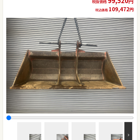
99,520
円
税抜価格
109,472
円
税込価格