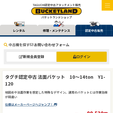
TAGUCHI認定中古アタッチメント販売
バケットランドショップ
レンタル
修理・メンテナンス
認定中古販売
中古機を探す
お問い合わせフォーム
新規会員登録
ログイン
タグチ認定中古 法面バケット 10～14ton Y1-
120
地固めや法面作業を想定した特殊なデザイン。通常のバケットとは作業効率
が段違い
仕様はメーカーページへジャンプ！