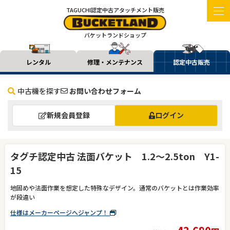
TAGUCHI認定中古アタッチメント販売
バケットランドショップ
レンタル
修理・メンテナンス
認定中古販売
中古機を探す
お問い合わせフォーム
新規会員登録
ログイン
タグチ認定中古 法面バケット 1.2～2.5ton Y1-
15
地固めや法面作業を想定した特殊なデザイン。通常のバケットとは作業効率
が段違い
仕様はメーカーページへジャンプ！