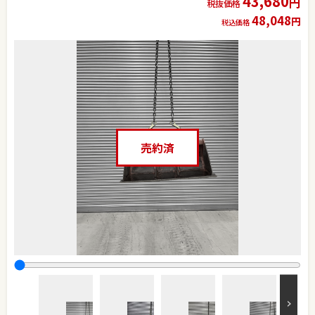
43,680
円
税抜価格
48,048
円
税込価格
売約済