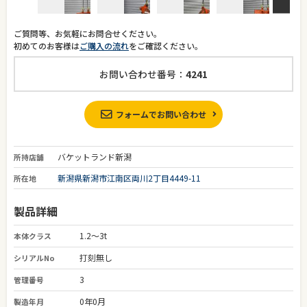
ご質問等、お気軽にお問合せください。
初めてのお客様は
ご購入の流れ
をご確認ください。
お問い合わせ番号：
4241
フォームでお問い合わせ
バケットランド新潟
所持店舗
新潟県新潟市江南区両川2丁目4449-11
所在地
製品詳細
1.2～3t
本体クラス
打刻無し
シリアルNo
3
管理番号
0年0月
製造年月