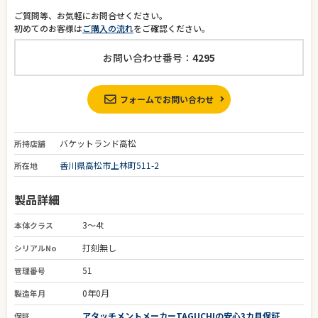
ご質問等、お気軽にお問合せください。
初めてのお客様は
ご購入の流れ
をご確認ください。
お問い合わせ番号：
4295
フォームでお問い合わせ
バケットランド高松
所持店舗
香川県高松市上林町511-2
所在地
製品詳細
3～4t
本体クラス
打刻無し
シリアルNo
51
管理番号
0年0月
製造年月
アタッチメントメーカーTAGUCHIの安心3カ月保証
保証