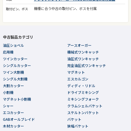
機種に合う中古の取付ピン、ボスを付属
取付ピン、ボス
中古製品カテゴリ
油圧ショベル
アースオーガー
応用機
機械式ワンキャッチ
ツインカッター
油圧式ワンキャッチ
シングルカッター
完全油圧式ワンキャッチ
ツイン大割機
マグネット
シングル大割機
エスカルゴン
大割カッター
ディディ・リドル
小割機
ドライブミキシング
マグネット小割機
ミキシングフォーク
シャー
クラムシェルバケット
エコカッター
スケルトンバケット
GABオールブレイド
バケット
木材カッター
狭幅バケット