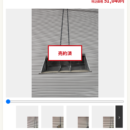
51,040
円
税込価格
売約済