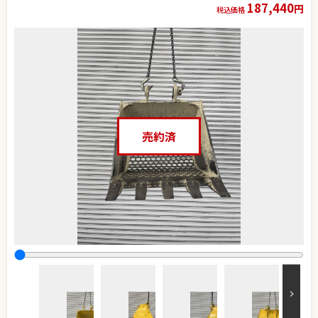
187,440
円
税込価格
売約済