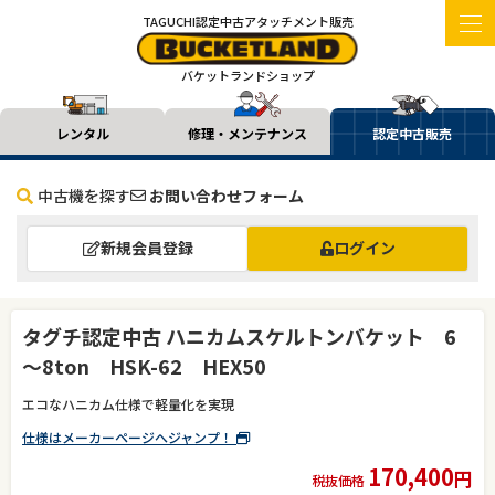
TAGUCHI認定中古アタッチメント販売
バケットランドショップ
レンタル
修理・メンテナンス
認定中古販売
中古機を探す
お問い合わせフォーム
新規会員登録
ログイン
タグチ認定中古 ハニカムスケルトンバケット 6
～8ton HSK-62 HEX50
エコなハニカム仕様で軽量化を実現
仕様はメーカーページへジャンプ！
170,400
円
税抜価格