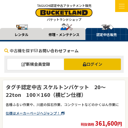
TAGUCHI認定中古アタッチメント販売
バケットランドショップ
レンタル
修理・メンテナンス
認定中古販売
中古機を探す
お問い合わせフォーム
新規会員登録
ログイン
タグチ認定中古 スケルトンバケット 20〜
22ton 100×160（横ピン仕様）
各種ふるい作業や、川底の採石作業、コンクリートなどのかくはん作業に
仕様はメーカーページへジャンプ！
361,600
円
税抜価格