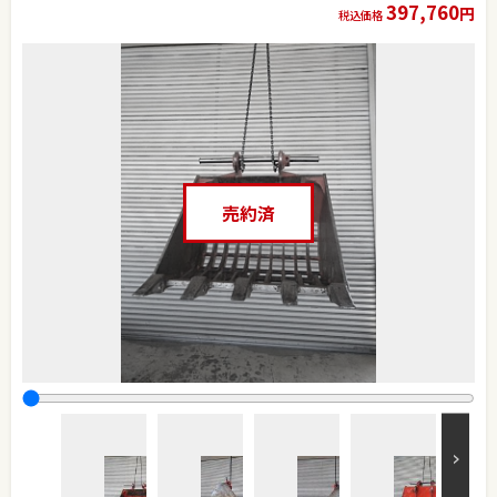
397,760
円
税込価格
売約済