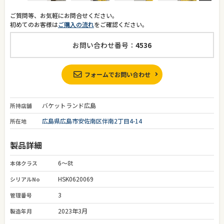
ご質問等、お気軽にお問合せください。
初めてのお客様は
ご購入の流れ
をご確認ください。
お問い合わせ番号：
4536
フォームでお問い合わせ
バケットランド広島
所持店舗
広島県広島市安佐南区伴南2丁目4-14
所在地
製品詳細
6～8t
本体クラス
HSK0620069
シリアルNo
3
管理番号
2023年3月
製造年月