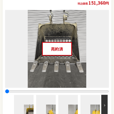
151,360
円
税込価格
売約済