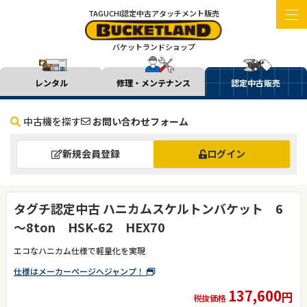
TAGUCHI認定中古アタッチメント販売
バケットランドショップ
レンタル
修理・メンテナンス
認定中古販売
中古機を探す
お問い合わせフォーム
新規会員登録
ログイン
タグチ認定中古 ハニカムスケルトンバケット 6
～8ton HSK-62 HEX70
エコなハニカム仕様で軽量化を実現
仕様はメーカーページへジャンプ！
137,600
円
税抜価格