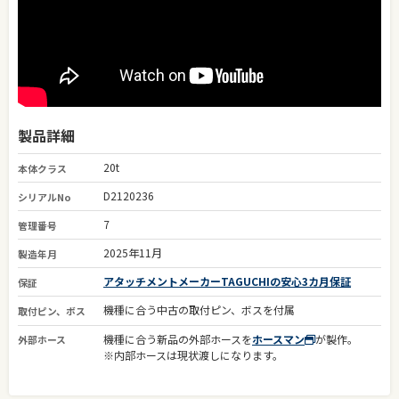
製品詳細
20t
本体クラス
D2120236
シリアルNo
7
管理番号
2025年11月
製造年月
アタッチメントメーカーTAGUCHIの安心3カ月保証
保証
機種に合う中古の取付ピン、ボスを付属
取付ピン、ボス
機種に合う新品の外部ホースを
ホースマン
が製作。
外部ホース
※内部ホースは現状渡しになります。