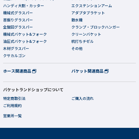
ハンディ大割・カッター
エクステンションアーム
機械式グラスパー
アダプタブラケット
首振りグラスパー
散水機
全旋回グラスパー
クランプ・ブロックハンガー
機械式バケット&フォーク
クリーンバケット
油圧式バケット&フォーク
杭打ちチゼル
木材グラスパー
その他
クサカルゴン
ホース関連商品
バケット関連商品
バケットランドショップについて
特定商取引法
ご購入の流れ
ご利用規約
営業所一覧