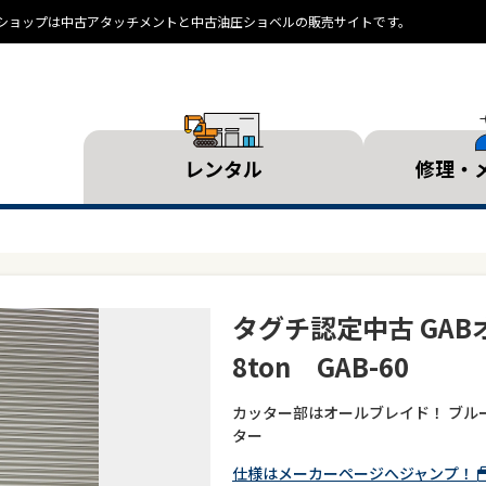
ランドショップは中古アタッチメントと中古油圧ショベルの販売サイトです。
レンタル
修理・
タグチ認定中古 GA
8ton GAB-60
カッター部はオールブレイド！ ブル
ター
仕様はメーカーページへジャンプ！