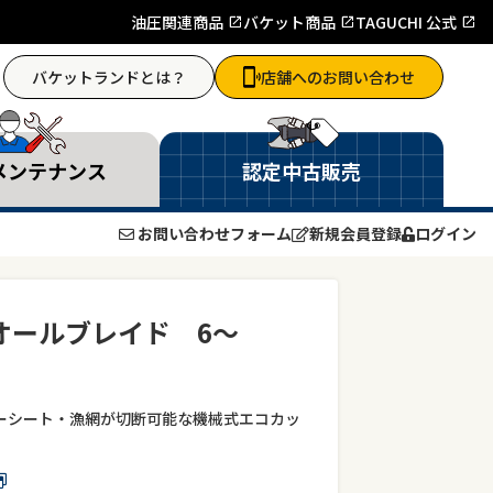
油圧関連商品
バケット商品
TAGUCHI 公式
バケットランドとは？
店舗へのお問い合わせ
メンテナンス
認定中古販売
お問い合わせフォーム
新規会員登録
ログイン
Bオールブレイド 6～
ーシート・漁網が切断可能な機械式エコカッ