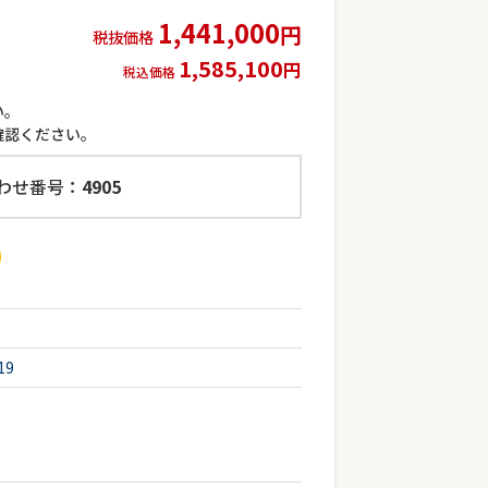
1,441,000
円
税抜価格
1,585,100
円
税込価格
い。
確認ください。
わせ番号：
4905
19