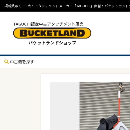
掲載数訳3,000点！アタッチメントメーカー「TAGUCHI」直営！バケット
TAGUCHI認定中古アタッチメント販売
バケットランドショップ
中古機を探す