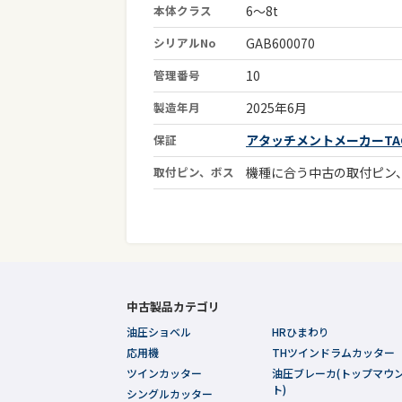
本体クラス
6～8t
シリアルNo
GAB600070
管理番号
10
製造年月
2025年6月
保証
アタッチメントメーカーTAG
取付ピン、ボス
機種に合う中古の取付ピン
中古製品カテゴリ
油圧ショベル
HRひまわり
応用機
THツインドラムカッター
ツインカッター
油圧ブレーカ(トップマウ
ト)
シングルカッター