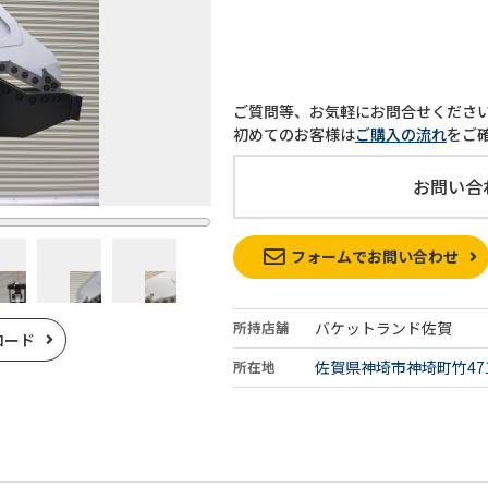
ご質問等、お気軽にお問合せくださ
初めてのお客様は
ご購入の流れ
をご
お問い合
フォームでお問い合わせ
所持店舗
バケットランド佐賀
ロード
所在地
佐賀県神埼市神埼町竹47