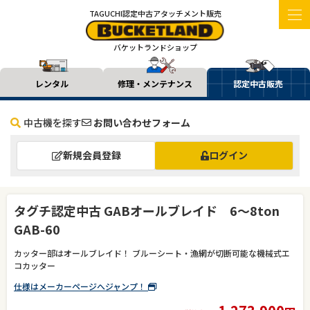
TAGUCHI認定中古アタッチメント販売
バケットランドショップ
レンタル
修理・メンテナンス
認定中古販売
中古機を探す
お問い合わせフォーム
新規会員登録
ログイン
タグチ認定中古 GABオールブレイド 6～8ton
GAB-60
カッター部はオールブレイド！ ブルーシート・漁網が切断可能な機械式エ
コカッター
仕様はメーカーページへジャンプ！