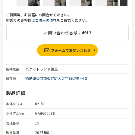
ご質問等、お気軽にお問合せください。
初めてのお客様は
ご購入の流れ
をご確認ください。
お問い合わせ番号：
4912
フォームでお問い合わせ
バケットランド徳島
所持店舗
徳島県板野郡板野町大寺字苅辺裏44-8
所在地
製品詳細
6～8t
本体クラス
GAB600086
シリアルNo
15
管理番号
2025年8月
製造年月