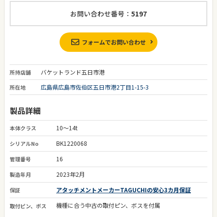
お問い合わせ番号：
5197
フォームでお問い合わせ
バケットランド五日市港
所持店舗
広島県広島市佐伯区五日市港2丁目1-15-3
所在地
製品詳細
10～14t
本体クラス
BK1220068
シリアルNo
16
管理番号
2023年2月
製造年月
アタッチメントメーカーTAGUCHIの安心3カ月保証
保証
機種に合う中古の取付ピン、ボスを付属
取付ピン、ボス