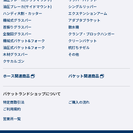
油圧ブレーカ(サイドマウント)
シングルリッパー
ハンディ大割・カッター
エクステンションアーム
機械式グラスパー
アダプタブラケット
首振りグラスパー
散水機
全旋回グラスパー
クランプ・ブロックハンガー
機械式バケット&フォーク
クリーンバケット
油圧式バケット&フォーク
杭打ちチゼル
木材グラスパー
その他
クサカルゴン
ホース関連商品
バケット関連商品
バケットランドショップについて
特定商取引法
ご購入の流れ
ご利用規約
営業所一覧